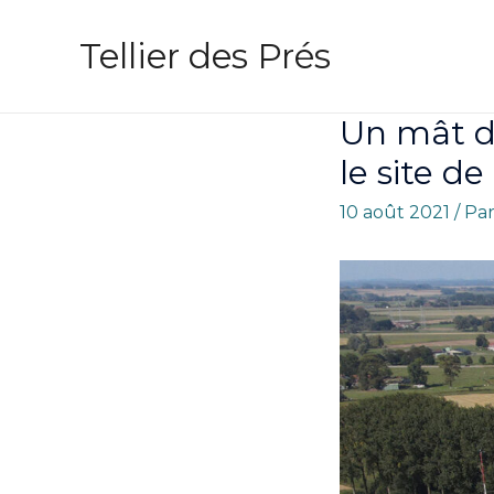
Tellier des Prés
Un mât d
le site de
10 août 2021
/ Pa