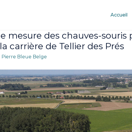
Accueil
e mesure des chauves-souris p
 la carrière de Tellier des Prés
r
Pierre Bleue Belge