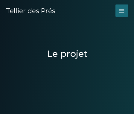
Tellier des Prés
MAI
ME
Le projet