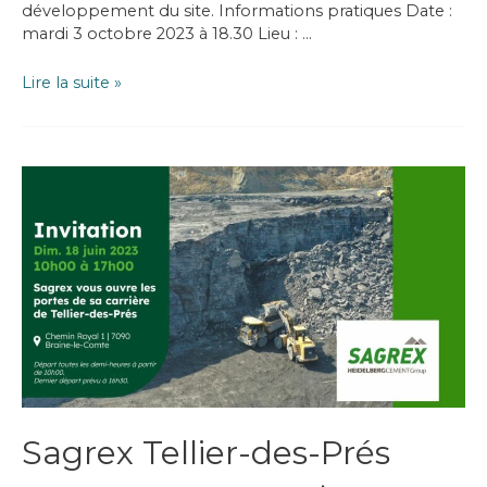
développement du site. Informations pratiques Date :
mardi 3 octobre 2023 à 18.30 Lieu : …
3
Lire la suite »
octobre
2023
–
Réunion
d’information
pour
les
riverains
Sagrex Tellier-des-Prés