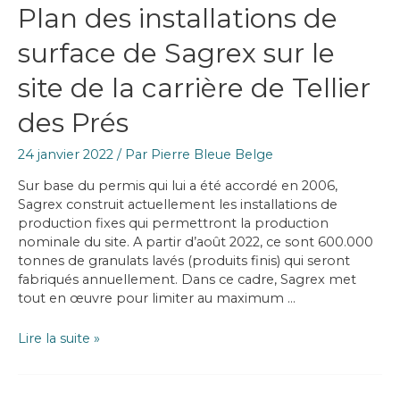
Plan des installations de
surface de Sagrex sur le
site de la carrière de Tellier
des Prés
24 janvier 2022
/ Par
Pierre Bleue Belge
Sur base du permis qui lui a été accordé en 2006,
Sagrex construit actuellement les installations de
production fixes qui permettront la production
nominale du site. A partir d’août 2022, ce sont 600.000
tonnes de granulats lavés (produits finis) qui seront
fabriqués annuellement. Dans ce cadre, Sagrex met
tout en œuvre pour limiter au maximum …
Plan
Lire la suite »
des
installations
de