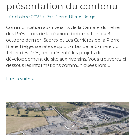
présentation du contenu
17 octobre 2023
/ Par
Pierre Bleue Belge
Communication aux riverains de la Carrière du Tellier
des Prés : Lors de la réunion d’information du 3
octobre dernier, Sagrex et Les Carrières de la Pierre
Bleue Belge, sociétés exploitantes de la Carrière du
Tellier des Prés, ont présenté les projets de
développement du site aux riverains. Vous trouverez ci-
dessous les informations communiquées lors …
Réunion
Lire la suite »
du
3/10/23
:
présentation
du
contenu