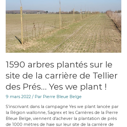
d’une
installation
électrique
de
moyenne
tension
1590 arbres plantés sur le
site de la carrière de Tellier
des Prés… Yes we plant !
9 mars 2022
/ Par
Pierre Bleue Belge
S’inscrivant dans la campagne Yes we plant lancée par
la Région wallonne, Sagrex et les Carrières de la Pierre
Bleue Belge, viennent d’achever la plantation de près
de 1000 mètres de haie sur leur site de la carrière de