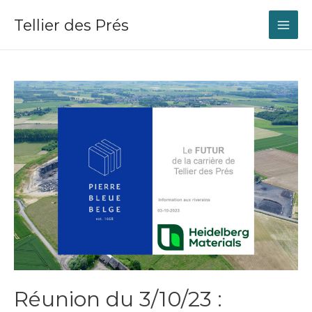
Tellier des Prés
MAI
ME
Réunion du 3/10/23 :