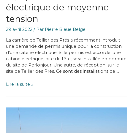
électrique de moyenne
tension
29 avril 2022
/ Par
Pierre Bleue Belge
La carrière de Tellier des Prés a récemment introduit
une demande de permis unique pour la construction
d’une cabine électrique. Si le permis est accordé, une
cabine électrique, dite de tête, sera installée en bordure
du site de Perlonjour. Une autre, de réception, sur le
site de Tellier des Prés. Ce sont des installations de …
La
Lire la suite »
carrière
de
Tellier
des
Prés
prochainement
équipée